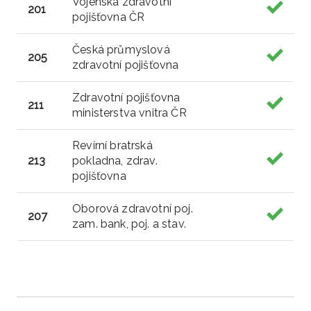
Vojenská zdravotní
201
pojišťovna ČR
Česká průmyslová
205
zdravotní pojišťovna
Zdravotní pojišťovna
211
ministerstva vnitra ČR
Revírní bratrská
213
pokladna, zdrav.
pojišťovna
Oborová zdravotní poj.
207
zam. bank, poj. a stav.