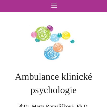
Ambulance klinické
psychologie
PhDr. Marta Romaňáková, Ph.D.