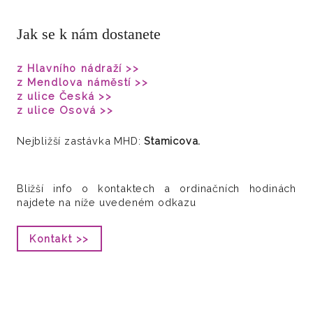
Jak se k nám dostanete
z Hlavního nádraží >>
z Mendlova náměstí >>
z ulice Česká >>
z ulice Osová >>
Nejbližší zastávka MHD:
Stamicova.
Bližší info o kontaktech a ordinačních hodinách
najdete na níže uvedeném odkazu
Kontakt >>