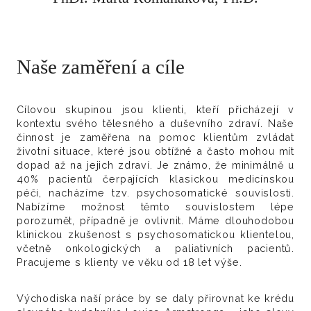
Naše zaměření a cíle
Cílovou skupinou jsou klienti, kteří přicházejí v
kontextu svého tělesného a duševního zdraví. Naše
činnost je zaměřena na pomoc klientům zvládat
životní situace, které jsou obtížné a často mohou mít
dopad až na jejich zdraví. Je známo, že minimálně u
40% pacientů čerpajících klasickou medicínskou
péči, nacházíme tzv. psychosomatické souvislosti.
Nabízíme možnost těmto souvislostem lépe
porozumět, případně je ovlivnit. Máme dlouhodobou
klinickou zkušenost s psychosomatickou klientelou,
včetně onkologických a paliativních pacientů.
Pracujeme s klienty ve věku od 18 let výše.
Východiska naší práce by se daly přirovnat ke krédu